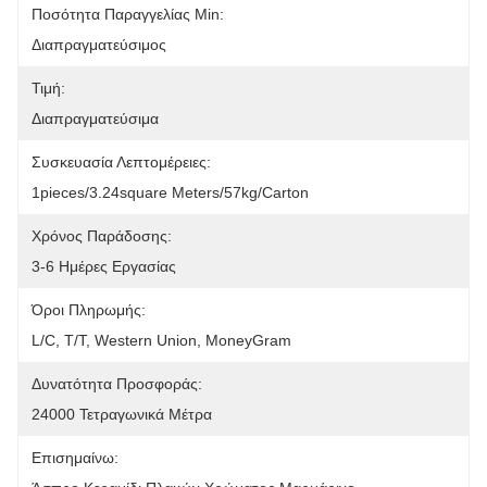
Ποσότητα Παραγγελίας Min:
Διαπραγματεύσιμος
Τιμή:
Διαπραγματεύσιμα
Συσκευασία Λεπτομέρειες:
1pieces/3.24square Meters/57kg/carton
Χρόνος Παράδοσης:
3-6 Ημέρες Εργασίας
Όροι Πληρωμής:
L/C, T/T, Western Union, MoneyGram
Δυνατότητα Προσφοράς:
24000 Τετραγωνικά Μέτρα
Επισημαίνω: