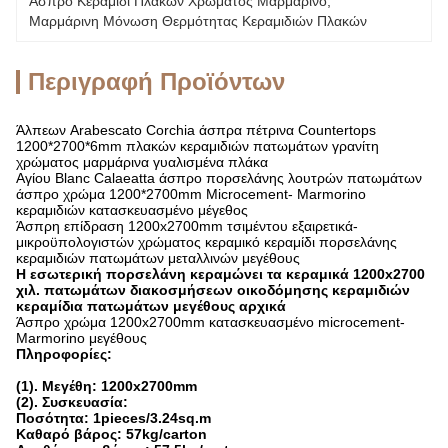
Άσπρο Κεραμίδι Πλακών Χρώματος Μαρμάρινο
, 
Μαρμάρινη Μόνωση Θερμότητας Κεραμιδιών Πλακών
Περιγραφή Προϊόντων
Άλπεων Arabescato Corchia άσπρα πέτρινα Countertops
1200*2700*6mm πλακών κεραμιδιών πατωμάτων γρανίτη
χρώματος μαρμάρινα γυαλισμένα πλάκα
Αγίου Blanc Calaeatta άσπρο πορσελάνης λουτρών πατωμάτων
άσπρο χρώμα 1200*2700mm Microcement- Marmorino
κεραμιδιών κατασκευασμένο μέγεθος
Άσπρη επίδραση 1200x2700mm τσιμέντου εξαιρετικά-
μικροϋπολογιστών χρώματος κεραμικό κεραμίδι πορσελάνης
κεραμιδιών πατωμάτων μεταλλινών μεγέθους
Η εσωτερική πορσελάνη κεραμώνει τα κεραμικά 1200x2700
χιλ. πατωμάτων διακοσμήσεων οικοδόμησης κεραμιδιών
κεραμίδια πατωμάτων μεγέθους αρχικά
Άσπρο χρώμα 1200x2700mm κατασκευασμένο microcement-
Marmorino μεγέθους
Πληροφορίες:
(1). Μεγέθη: 1200x2700mm
(2). Συσκευασία:
Ποσότητα: 1pieces/3.24sq.m
Καθαρό βάρος: 57kg/carton