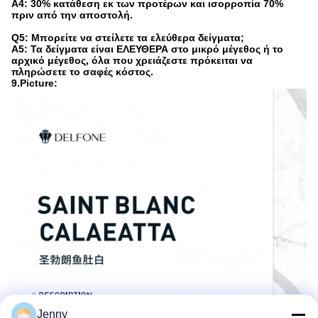
A4: 30% κατάθεση εκ των προτέρων και ισορροπία 70%
πριν από την αποστολή.
Q5: Μπορείτε να στείλετε τα ελεύθερα δείγματα;
A5: Τα δείγματα είναι ΕΛΕΥΘΕΡΑ στο μικρό μέγεθος ή το
αρχικό μέγεθος, όλα που χρειάζεστε πρόκειται να
πληρώσετε το σαφές κόστος.
9.Picture:
Jenny