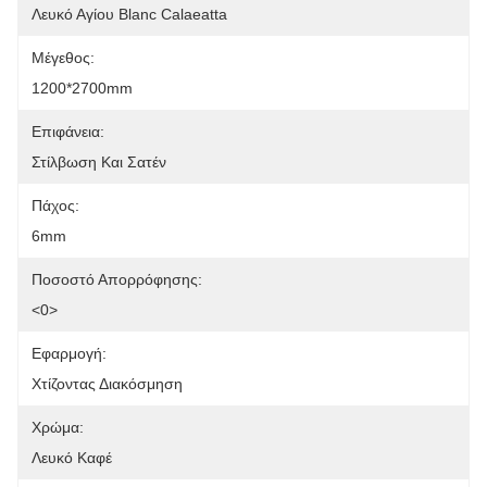
Λευκό Αγίου Blanc Calaeatta
Μέγεθος:
1200*2700mm
Επιφάνεια:
Στίλβωση Και Σατέν
Πάχος:
6mm
Ποσοστό Απορρόφησης:
<0>
Εφαρμογή:
Χτίζοντας Διακόσμηση
Χρώμα:
Λευκό Καφέ