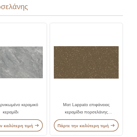
ρσελάνης
ρνικωμένο κεραμικό
Ματ Lappato επιφάνειας
κεραμίδι
κεραμίδια πορσελάνης
Porcelanato εσωτερικά
ν καλύτερη τιμή
Πάρτε την καλύτερη τιμή