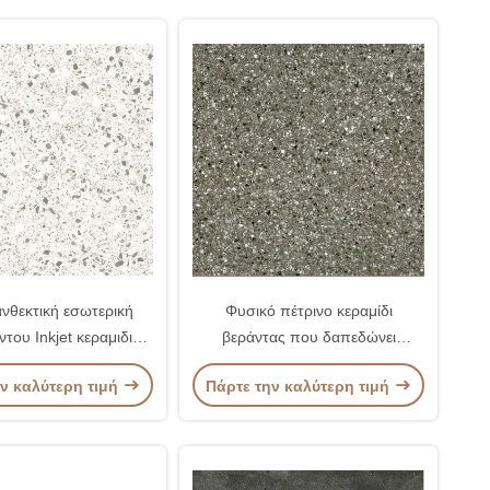
ανθεκτική εσωτερική
Φυσικό πέτρινο κεραμίδι
ντου Inkjet κεραμιδιών
βεράντας που δαπεδώνει
πορσελάνης
κατοικημένο διακοσμητικό
ν καλύτερη τιμή
Πάρτε την καλύτερη τιμή