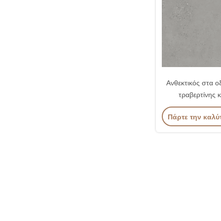
Ανθεκτικός στα ο
τραβερτίνης 
κεραμιδιών 
Πάρτε την καλύ
διακοσμη