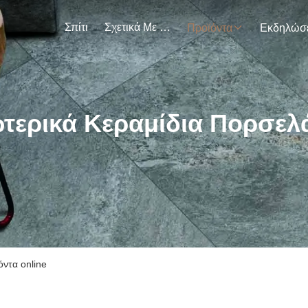
Σπίτι
Σχετικά Με Εμάς
Προϊόντα
τερικά Κεραμίδια Πορσελ
ντα online