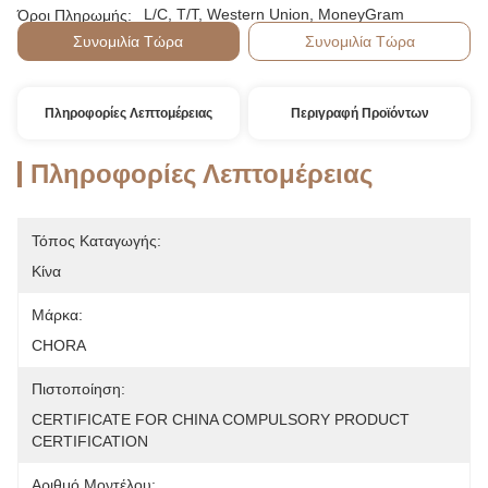
L/C, T/T, Western Union, MoneyGram
Όροι Πληρωμής:
Συνομιλία Τώρα
Συνομιλία Τώρα
Πληροφορίες Λεπτομέρειας
Περιγραφή Προϊόντων
Πληροφορίες Λεπτομέρειας
Τόπος Καταγωγής:
Κίνα
Μάρκα:
CHORA
Πιστοποίηση:
CERTIFICATE FOR CHINA COMPULSORY PRODUCT 
CERTIFICATION
Αριθμό Μοντέλου: