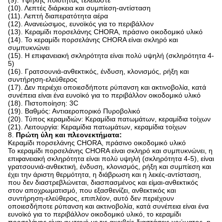
(9). Υψηλής ποιότητας τελειώστε
(10). Λεπτές διάρκεια και συμπίεση-αντίσταση
(11). Λεπτή διαπερατότητα αέρα
(12). Ανανεώσιμος, ευνοϊκός για το περιβάλλον
(13). Κεραμίδι πορσελάνης CHORA, πράσινο οικοδομικό υλικό
(14). Το κεραμίδι πορσελάνης CHORA είναι σκληρό και
συμπυκνώνει
(15). Η επιφανειακή σκληρότητα είναι πολύ υψηλή (σκληρότητα 4-
5)
(16). Γρατσουνιά-ανθεκτικός, ένδυση, κλονισμός, ρήξη και
συντήρηση-ελεύθερος
(17). Δεν περιέχει οποιεσδήποτε ρύπανση και ακτινοβολία, κατά
συνέπεια είναι ένα ευνοϊκό για το περιβάλλον οικοδομικό υλικό
(18). Πιστοποίηση: 3C
(19). Βαθμός: Αντιαεροπορικό Πυροβολικό
(20). Τύπος κεραμιδιών: Κεραμίδια πατωμάτων, κεραμίδια τοίχων
(21). Λειτουργία: Κεραμίδια πατωμάτων, κεραμίδια τοίχων
8.
Πρώτη ύλη και πλεονεκτήματα:
Κεραμίδι πορσελάνης CHORA, πράσινο οικοδομικό υλικό
Το κεραμίδι πορσελάνης CHORA είναι σκληρό και συμπυκνώνει, η
επιφανειακή σκληρότητα είναι πολύ υψηλή (σκληρότητα 4-5), είναι
γρατσουνιά-ανθεκτική, ένδυση, κλονισμός, ρήξη και συμπίεση και
έχει την άριστη θερμότητα, η διάβρωση και η λεκές-αντίσταση,
που δεν διαστρεβλώνεται, διασπασμένος και είμαι-ανθεκτικός
στον αποχρωματισμό, που εξασθενίζει, ανθεκτικός και
συντήρηση-ελεύθερος, επιπλέον, αυτό δεν περιέχουν
οποιεσδήποτε ρύπανση και ακτινοβολία, κατά συνέπεια είναι ένα
ευνοϊκό για το περιβάλλον οικοδομικό υλικό, το κεραμίδι