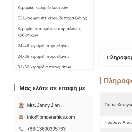
Κεραμικό κεραμίδι λουτρών
Ξύλινος φανείτε κεραμίδι πορσελάνης
Κεραμίδι πατωμάτων πορσελάνης
καθιστικών
24x48 κεραμίδι πορσελάνης
24x36 κεραμίδι πορσελάνης
Πληροφορ
32x32 κεραμίδια πατωμάτων
Πλακάκι πορσελάνης
Πληροφο
Μας ελάτε σε επαφή με
Τόπος Καταγω
Mrs. Jenny Jian
info@bmceramics.com
Ποσοστό Απο
+86-13600305763