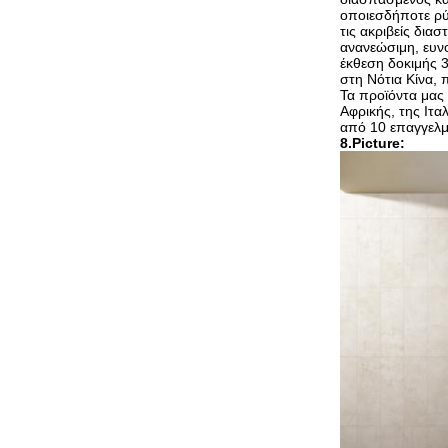
οποιεσδήποτε ρύπ
τις ακριβείς δια
ανανεώσιμη, ευνο
έκθεση δοκιμής 3
στη Νότια Κίνα, 
Τα προϊόντα μας
Αφρικής, της Ιτα
από 10 επαγγελμ
8.Picture: