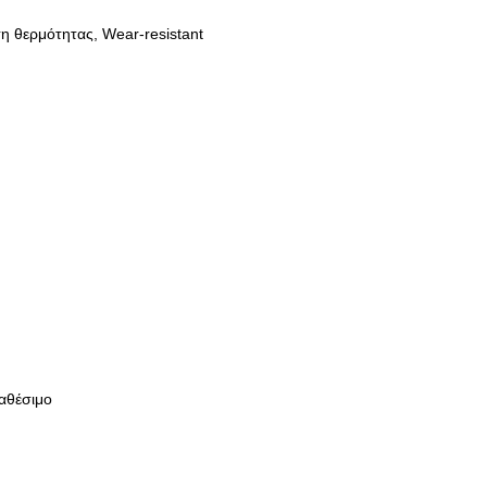
ση θερμότητας, Wear-resistant
ιαθέσιμο