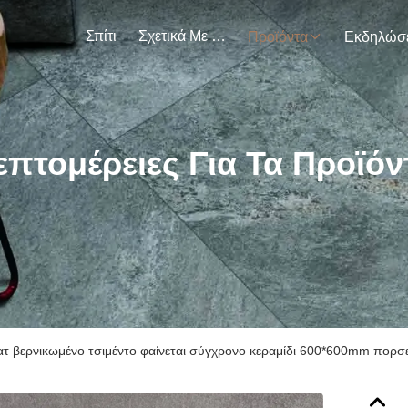
Σπίτι
Σχετικά Με Εμάς
Προϊόντα
επτομέρειες Για Τα Προϊόν
ατ βερνικωμένο τσιμέντο φαίνεται σύγχρονο κεραμίδι 600*600mm πο