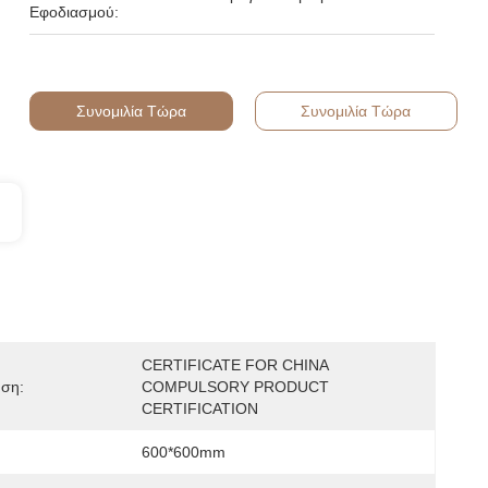
Εφοδιασμού:
Συνομιλία Τώρα
Συνομιλία Τώρα
CERTIFICATE FOR CHINA 
ηση:
COMPULSORY PRODUCT 
CERTIFICATION
600*600mm