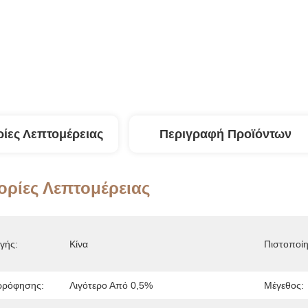
ίες Λεπτομέρειας
Περιγραφή Προϊόντων
ρίες Λεπτομέρειας
γής:
Κίνα
Πιστοποί
ρρόφησης:
Λιγότερο Από 0,5%
Μέγεθος: