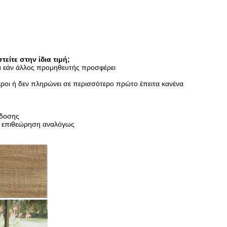
είτε στην ίδια τιμή;
λά εάν άλλος προμηθευτής προσφέρει
ροι ή δεν πληρώνει σε περισσότερο πρώτο έπειτα κανένα
άδοσης
ην επιθεώρηση αναλόγως