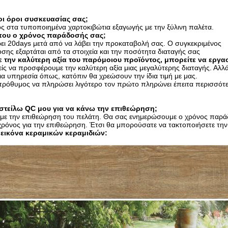
 οι όροι συσκευασίας σας;
ς στα τυποποιημένα χαρτοκιβώτια εξαγωγής με την ξύλινη παλέτα.
που ο χρόνος παράδοσής σας;
ρει 20days μετά από να λάβει την προκαταβολή σας. Ο συγκεκριμένος
σης εξαρτάται από τα στοιχεία και την ποσότητα διαταγής σας
 την καλύτερη αξία του παρόμοιου προϊόντος, μπορείτε να εργαστ
χείς να προσφέρουμε την καλύτερη αξία μιας μεγαλύτερης διαταγής. Αλ
ίδια υπηρεσία όπως, κατόπιν θα χρεώσουν την ίδια τιμή με μας.
 πρόθυμος να πληρώσει λιγότερο τον πρώτο πληρώνει έπειτα περισσότε
στείλω QC μου για να κάνω την επιθεώρηση;
ζουμε την επιθεώρηση του πελάτη. Θα σας ενημερώσουμε ο χρόνος παρ
 χρόνος για την επιθεώρηση. Έτσι θα μπορούσατε να τακτοποιήσετε τ
 εικόνα κεραμικών κεραμιδιών: