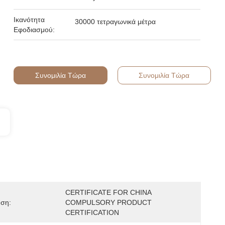
Ικανότητα
30000 τετραγωνικά μέτρα
Εφοδιασμού:
Συνομιλία Τώρα
Συνομιλία Τώρα
CERTIFICATE FOR CHINA 
ηση:
COMPULSORY PRODUCT 
CERTIFICATION