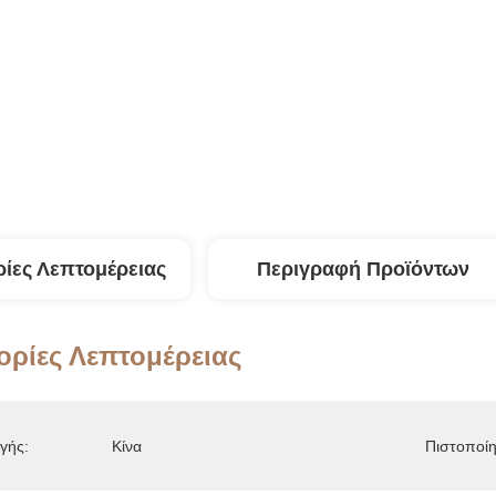
ίες Λεπτομέρειας
Περιγραφή Προϊόντων
ρίες Λεπτομέρειας
γής:
Κίνα
Πιστοποί