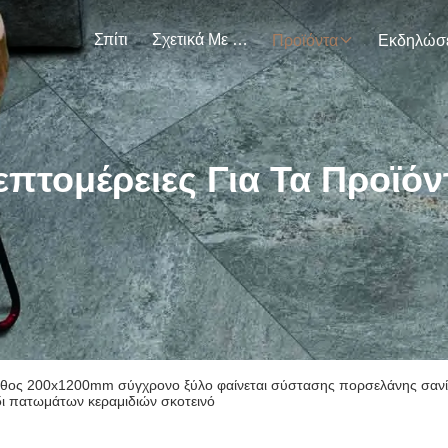
Σπίτι
Σχετικά Με Εμάς
Προϊόντα
επτομέρειες Για Τα Προϊόν
εθος 200x1200mm σύγχρονο ξύλο φαίνεται σύστασης πορσελάνης σανί
δι πατωμάτων κεραμιδιών σκοτεινό