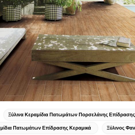
Ξύλινα Κεραμίδια Πατωμάτων Πορσελάνης Επίδρασης
αμίδια Πατωμάτων Επίδρασης Κεραμικά
Ξύλινος Φαν