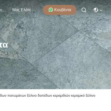
Μας Ελάτε Σε Επαφή Με
Κουβέντα
Εκδηλώσεις
τα
δων πατωμάτων ξύλινο δαπέδων κεραμιδιών κεραμικό ξύλινο