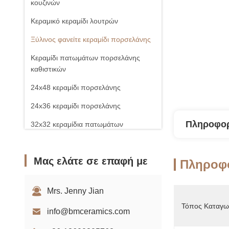
κουζινών
Κεραμικό κεραμίδι λουτρών
Ξύλινος φανείτε κεραμίδι πορσελάνης
Κεραμίδι πατωμάτων πορσελάνης
καθιστικών
24x48 κεραμίδι πορσελάνης
24x36 κεραμίδι πορσελάνης
Πληροφορ
32x32 κεραμίδια πατωμάτων
Πλακάκι πορσελάνης
Μας ελάτε σε επαφή με
Πληροφο
Mrs. Jenny Jian
Τόπος Καταγω
info@bmceramics.com