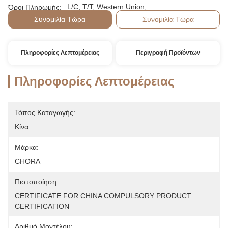
L/C, T/T, Western Union,
Όροι Πληρωμής:
Συνομιλία Τώρα
Συνομιλία Τώρα
Πληροφορίες Λεπτομέρειας
Περιγραφή Προϊόντων
Πληροφορίες Λεπτομέρειας
Τόπος Καταγωγής:
Κίνα
Μάρκα:
CHORA
Πιστοποίηση:
CERTIFICATE FOR CHINA COMPULSORY PRODUCT 
CERTIFICATION
Αριθμό Μοντέλου: