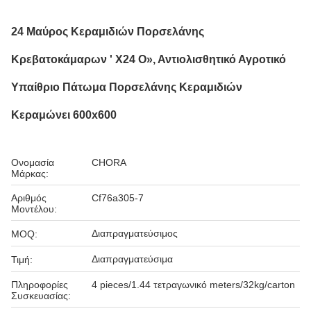
24 Μαύρος Κεραμιδιών Πορσελάνης
Κρεβατοκάμαρων ' X24 Ο», Αντιολισθητικό Αγροτικό
Υπαίθριο Πάτωμα Πορσελάνης Κεραμιδιών
Κεραμώνει 600x600
Ονομασία
CHORA
Μάρκας:
Αριθμός
Cf76a305-7
Μοντέλου:
Διαπραγματεύσιμος
MOQ:
Διαπραγματεύσιμα
Τιμή:
Πληροφορίες
4 pieces/1.44 τετραγωνικό meters/32kg/carton
Συσκευασίας: