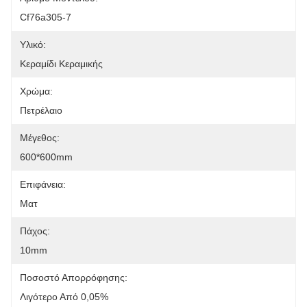
Cf76a305-7
Υλικό:
Κεραμίδι Κεραμικής
Χρώμα:
Πετρέλαιο
Μέγεθος:
600*600mm
Επιφάνεια:
Ματ
Πάχος:
10mm
Ποσοστό Απορρόφησης:
Λιγότερο Από 0,05%