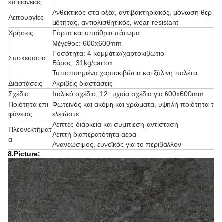
επιφάνειας
Ανθεκτικός στα οξέα, αντιβακτηριακός, μόνωση θερ
Λειτουργίες
μότητας, αντιολισθητικός, wear-resistant
Χρήσεις
Πόρτα και υπαίθριο πάτωμα
Μέγεθος: 600x600mm
Ποσότητα: 4 κομμάτια/χαρτοκιβώτιο
Συσκευασία
Βάρος: 31kg/carton
Τυποποιημένα χαρτοκιβώτια και ξύλινη παλέτα
Διαστάσεις
Ακριβείς διαστάσεις
Σχέδιο
Ιταλικό σχέδιο, 12 τυχαία σχέδια για 600x600mm
Ποιότητα επι
Φωτεινός και ακόμη και χρώματα, υψηλή ποιότητα τ
φάνειας
ελειώστε
Λεπτές διάρκεια και συμπίεση-αντίσταση
Πλεονεκτήματ
Λεπτή διαπερατότητα αέρα
α
Ανανεώσιμος, ευνοϊκός για το περιβάλλον
8.Picture: