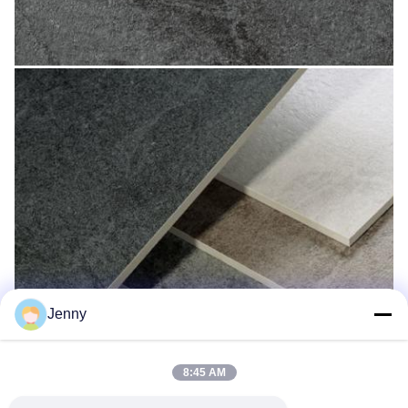
Jenny
8:45 AM