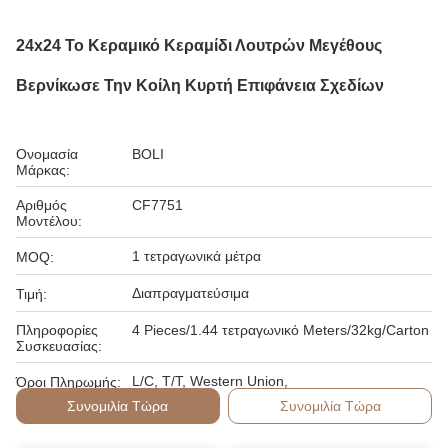
24x24 Το Κεραμικό Κεραμίδι Λουτρών Μεγέθους
Βερνίκωσε Την Κοίλη Κυρτή Επιφάνεια Σχεδίων
Ονομασία
BOLI
Μάρκας:
Αριθμός
CF7751
Μοντέλου:
1 τετραγωνικά μέτρα
MOQ:
Διαπραγματεύσιμα
Τιμή:
Πληροφορίες
4 Pieces/1.44 τετραγωνικό Meters/32kg/Carton
Συσκευασίας:
L/C, T/T, Western Union,
Όροι Πληρωμής:
Συνομιλία Τώρα
Συνομιλία Τώρα