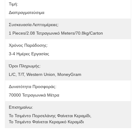
Τιμή:
Διαπραγματεύσιμα
Συσκευασία Λεπτομέρειες:
1 Pieces/2.08 Τετραγωνικό Meters/70.8kg/carton
Χρόνος Παράδοσης:
3-4 Ημέρες Εργασίας
Όροι Πληρωμής:
L/C, T/T, Western Union, MoneyGram
Δυνατότητα Προσφοράς:
70000 Τετραγωνικά Μέτρα
Επισημαίνω:
Το Τσιμέντο Πορσελάνης Φαίνεται Κεραμίδι
, 
Το Τσιμέντο Φαίνεται Κεραμικό Κεραμίδι