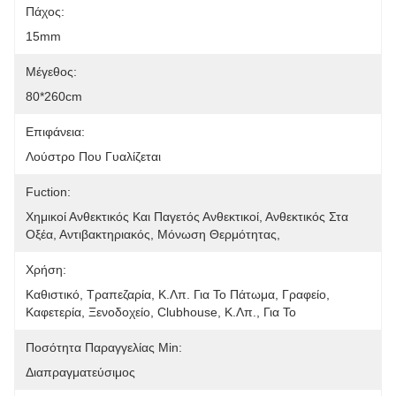
Πάχος:
15mm
Μέγεθος:
80*260cm
Επιφάνεια:
Λούστρο Που Γυαλίζεται
Fuction:
Χημικοί Ανθεκτικός Και Παγετός Ανθεκτικοί, Ανθεκτικός Στα 
Οξέα, Αντιβακτηριακός, Μόνωση Θερμότητας, 
Χρήση:
Καθιστικό, Τραπεζαρία, Κ.λπ. Για Το Πάτωμα, Γραφείο, 
Καφετερία, Ξενοδοχείο, Clubhouse, Κ.λπ., Για Το
Ποσότητα Παραγγελίας Min:
Διαπραγματεύσιμος